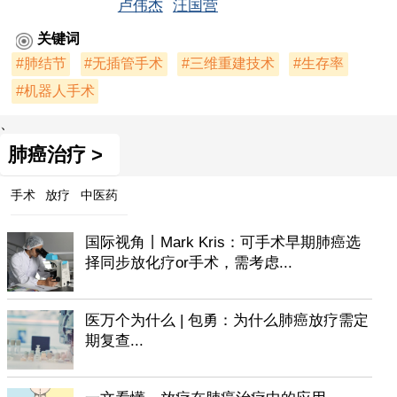
卢伟杰
汪国营
关键词
#肺结节
#无插管手术
#三维重建技术
#生存率
#机器人手术
、
肺癌治疗 >
手术
放疗
中医药
国际视角丨Mark Kris：可手术早期肺癌选
择同步放化疗or手术，需考虑...
医万个为什么 | 包勇：为什么肺癌放疗需定
期复查...