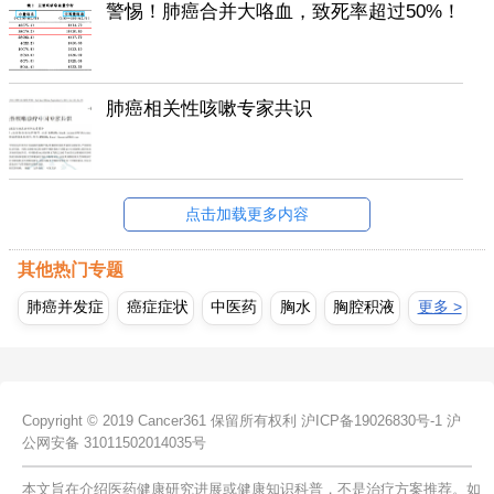
警惕！肺癌合并大咯血，致死率超过50%！
肺癌相关性咳嗽专家共识
点击加载更多内容
其他热门专题
肺癌并发症
癌症症状
中医药
胸水
胸腔积液
更多 >
Copyright © 2019 Cancer361 保留所有权利
沪ICP备19026830号-1
沪
公网安备 31011502014035号
本文旨在介绍医药健康研究进展或健康知识科普，不是治疗方案推荐。如