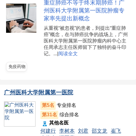
重症肺癌不等于终末期肺癌！广
州医科大学附属第一医院肿瘤专
家率先提出新概念
从重视“被忽视”的患者，到提出“重症肺
癌”概念，在与肺癌抗争的战场上，广州
医科大学附属第一医院肿瘤内科中心主
任周承志主任医师留下了独特的奋斗印
记。...|
阅读全文
免疫药物
广州医科大学附属第一医院
第5名
专业排名
第31名
综合排名
其他名医
何建行
李树本
刘君
邵文龙
崔飞