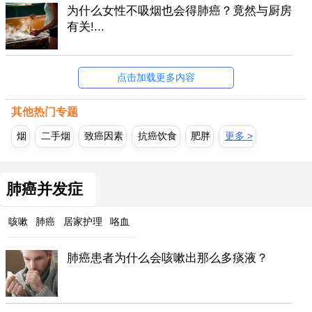
为什么女性不吸烟也会得肺癌？竟然与厨房
有关!...
点击加载更多内容
其他热门专题
烟
二手烟
致癌因素
抗癌饮食
肥胖
更多 >
肺癌并发症
咳嗽
肺癌
居家护理
咯血
肺癌患者为什么会咳嗽出那么多痰液？