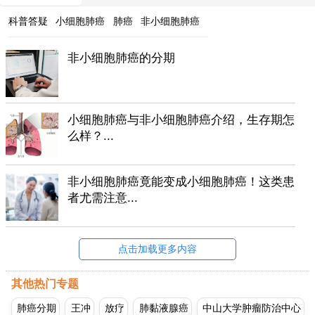
科普答疑
小细胞肺癌
肺癌
非小细胞肺癌
非小细胞肺癌的分期
小细胞肺癌与非小细胞肺癌介绍，生存期怎
么样？...
非小细胞肺癌竟能变成小细胞肺癌！这类患
者尤需注意...
点击加载更多内容
其他热门专题
肺癌分期
王冲
放疗
肺黏液腺癌
中山大学肿瘤防治中心