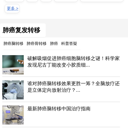
更多 >
肺癌复发转移
肺癌脑转移
肺癌骨转移
肺癌
科普答疑
破解吸烟促进肺癌细胞脑转移之谜！科学家
发现尼古丁能改变小胶质细...
谁对肺癌脑转移效果更胜一筹？全脑放疗还
是立体定向放射治疗？...
最新肺癌脑转移中国治疗指南