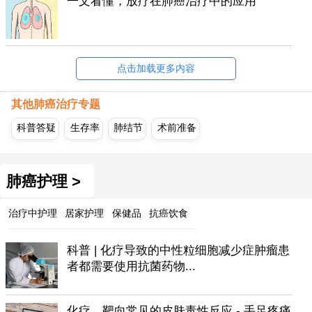
一文看懂，放疗在肺癌治疗中的应用
点击加载更多内容
其他肺癌治疗专题
科普答疑
生存率
肺结节
术前准备
肺癌护理 >
治疗中护理
居家护理
保健品
抗癌饮食
科普 | 化疗导致的中性粒细胞减少症肿瘤患
者都需要使用抗菌药物...
化疗、靶向常见的皮肤毒性反应 - 手足疼痛