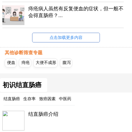
痔疮病人虽然有反复便血的症状，但一般不
会得直肠癌？...
点击加载更多内容
其他诊断筛查专题
便血
痔疮
大便不成形
腹泻
初识结直肠癌
结直肠癌
生存率
致癌因素
中医药
结直肠癌介绍