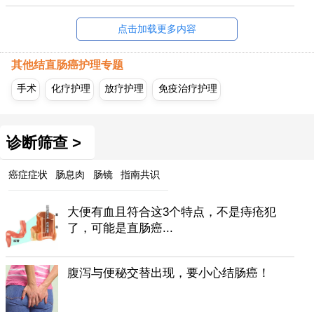
点击加载更多内容
其他结直肠癌护理专题
手术
化疗护理
放疗护理
免疫治疗护理
诊断筛查 >
癌症症状
肠息肉
肠镜
指南共识
大便有血且符合这3个特点，不是痔疮犯
了，可能是直肠癌...
腹泻与便秘交替出现，要小心结肠癌！