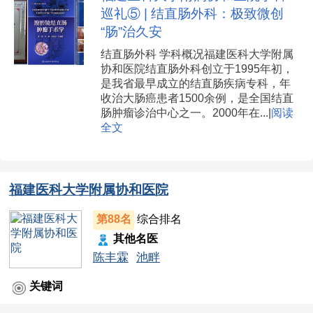
巡礼⑤ | 结直肠外科：极致微创
“肠”治久安
结直肠外科 学科概况福建医科大学附属
协和医院结直肠外科创立于1995年初，
是我省最早成立的结直肠疾病专科，年
收治大肠癌患者1500余例，是全国结直
肠肿瘤诊治中心之一。2000年在...|
阅读
全文
福建医科大学附属协和医院
第88名
综合排名
其他名医
陈丰霖
池畔
关键词
、