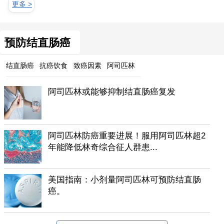
更多 >
预防结直肠癌
结直肠癌
抗癌饮食
致癌因素
阿司匹林
阿司匹林或能够抑制结直肠癌复发
阿司匹林防癌重要进展！服用阿司匹林超2
年能降低林奇综合征人群患...
美国指南：小剂量阿司匹林可预防结直肠
癌。