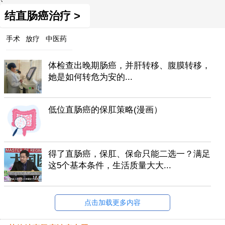
结直肠癌治疗 >
手术
放疗
中医药
体检查出晚期肠癌，并肝转移、腹膜转移，
她是如何转危为安的...
低位直肠癌的保肛策略(漫画）
得了直肠癌，保肛、保命只能二选一？满足
这5个基本条件，生活质量大大...
点击加载更多内容