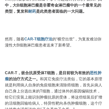
中，大B细胞淋巴瘤是非霍奇金淋巴瘤中的一个最常见的
类型，复发和
耐药
是此类患者面临的一大问题。
然而，随着
CAR-T
细胞疗法
的“横空出世”，为复发难治弥
漫性大B细胞淋巴瘤患者送来了新希望。
CAR-T，嵌合抗原受体T细胞，是目前较为有效的
恶性肿
瘤
的治疗方式之一。
和其它免疫疗法类似，它的基本原理
就是利用病人自身的免疫细胞来清除癌细胞，首先从病人
自己身上分选出来的T细胞，通过体外的基因编辑技术，
给它们安装上能识别肿瘤抗原的受体，将这些组装后扩增
的活细胞回输给病人，特异性靶向杀伤肿瘤细胞，这个疗