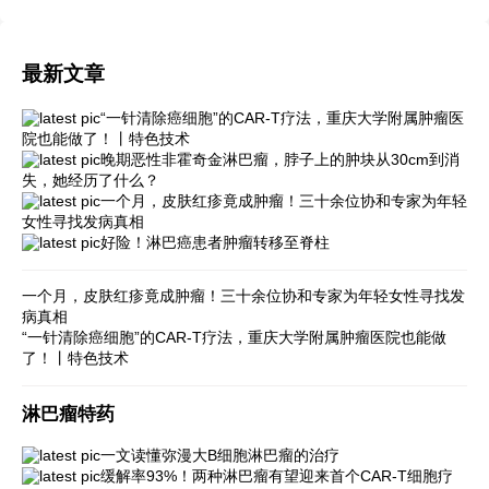
最新文章
“一针清除癌细胞”的CAR-T疗法，重庆大学附属肿瘤医
院也能做了！丨特色技术
晚期恶性非霍奇金淋巴瘤，脖子上的肿块从30cm到消
失，她经历了什么？
一个月，皮肤红疹竟成肿瘤！三十余位协和专家为年轻
女性寻找发病真相
好险！淋巴癌患者肿瘤转移至脊柱
一个月，皮肤红疹竟成肿瘤！三十余位协和专家为年轻女性寻找发
病真相
“一针清除癌细胞”的CAR-T疗法，重庆大学附属肿瘤医院也能做
了！丨特色技术
淋巴瘤特药
一文读懂弥漫大B细胞淋巴瘤的治疗
缓解率93%！两种淋巴瘤有望迎来首个CAR-T细胞疗