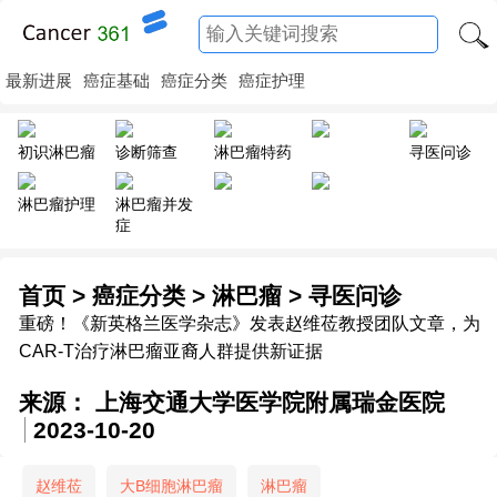
最新进展
癌症基础
癌症分类
癌症护理
初识淋巴瘤
诊断筛查
淋巴瘤特药
寻医问诊
淋巴瘤护理
淋巴瘤并发
症
首页
>
癌症分类
>
淋巴瘤
>
寻医问诊
重磅！《新英格兰医学杂志》发表赵维莅教授团队文章，为
CAR-T治疗淋巴瘤亚裔人群提供新证据
来源： 上海交通大学医学院附属瑞金医院
2023-10-20
赵维莅
大B细胞淋巴瘤
淋巴瘤