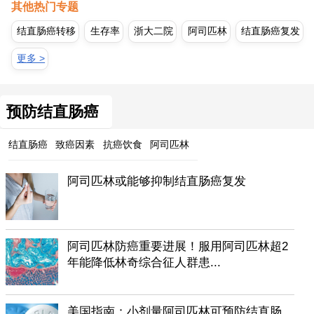
其他热门专题
结直肠癌转移
生存率
浙大二院
阿司匹林
结直肠癌复发
更多 >
预防结直肠癌
结直肠癌
致癌因素
抗癌饮食
阿司匹林
阿司匹林或能够抑制结直肠癌复发
阿司匹林防癌重要进展！服用阿司匹林超2
年能降低林奇综合征人群患...
美国指南：小剂量阿司匹林可预防结直肠