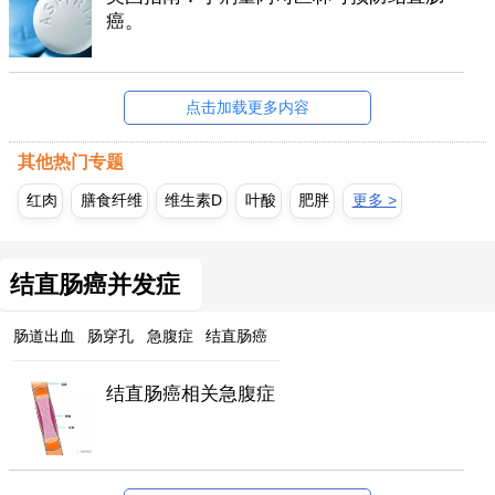
癌。
点击加载更多内容
其他热门专题
红肉
膳食纤维
维生素D
叶酸
肥胖
更多 >
结直肠癌并发症
肠道出血
肠穿孔
急腹症
结直肠癌
结直肠癌相关急腹症