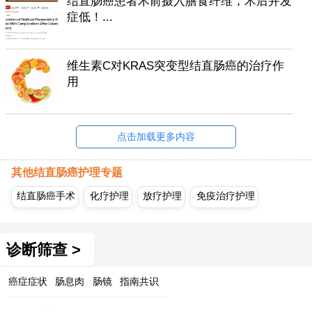
结直肠癌患者术前摄入膳食纤维，术后并发
症低！...
维生素C对KRAS突变型结直肠癌的治疗作
用
点击加载更多内容
其他结直肠癌护理专题
结直肠癌手术
化疗护理
放疗护理
免疫治疗护理
诊断筛查 >
癌症症状
肠息肉
肠镜
指南共识