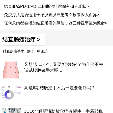
结直肠癌PD-1/PD-L1阻断治疗的耐药研究现状>
免疫疗法是否适用于结肠直肠癌患者？原来因人而异>
任何息肉都会增加结直肠癌的风险，这三种亚型最为致命>
结直肠癌治疗 >
结直肠癌手术
放疗
中医药
又想“切口小”，又要“疗效好”？为什么不去
试试腹腔镜手术呢...
高危II期结肠癌手术后一定要化疗吗？
JCO:全程新辅助放化疗有望使一半局部晚