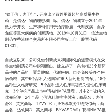
“始于信，达于行”，开发出老百姓用得起的高质量生物
药，是信达生物的理想和目标。信达生物成立于2011年，
致力于开发、生产和销售用于治疗肿瘤、代谢疾病、自身
免疫等重大疾病的创新药物。2018年10月31日，信达生物
制药在香港联合交易所有限公司主板上市，股票代码：
01801。
自成立以来，公司凭借创新成果和国际化的运营模式在众
多生物制药公司中脱颖而出。建立起了一条包括23个新药
品种的产品链，覆盖肿瘤、代谢疾病、自身免疫等多个疾
病领域，其中6个品种入选国家“重大新药创制”专项，18个
品种进入临床研究，5个品种进入临床III期或关键性临床研
究，3个单抗产品上市申请被NMPA受理，其中2个被纳入
优先审评，2个产品（信迪利单抗注射液，商品名：达伯
舒®，英文商标：TYVYT®；贝伐珠单抗生物类似药，商
品名：达攸同®，英文商标：BYVASDA®）获得NMPA批