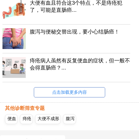
大便有血且符合这3个特点，不是痔疮犯
了，可能是直肠癌...
腹泻与便秘交替出现，要小心结肠癌！
痔疮病人虽然有反复便血的症状，但一般不
会得直肠癌？...
点击加载更多内容
其他诊断筛查专题
便血
痔疮
大便不成形
腹泻