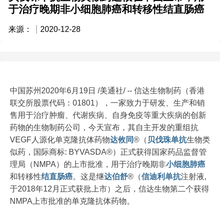
于治疗晚期非小细胞肺癌和转移性结直肠癌
来源：
2020-12-28
中国苏州2020年6月19日 /美通社/ -- 信达生物制药（香港
联交所股票代码：01801），一家致力于研发、生产和销
售用于治疗肿瘤、代谢疾病、自身免疫等重大疾病的创新
药物的生物制药公司，今天宣布，其自主开发的重组抗
VEGF人源化单克隆抗体药物
达攸同
®（
贝伐珠单抗
生物类
似药，国际商标: BYVASDA®）正式获得国家药品监督管
理局（NMPA）的上市批准，用于治疗晚期非
小细胞
肺癌
和转移性
结直肠癌
。这是继
达伯舒
®（
信迪利单抗
注射液,
于2018年12月正式获批上市）之后，信达生物第二个获得
NMPA上市批准的单克隆抗体药物。