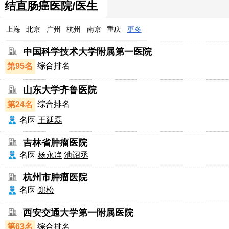
结直肠癌医院/医生
上海
北京
广州
杭州
南京
重庆
更多
中国科学技术大学附属第一医院
第95名
综合排名
山东大学齐鲁医院
第24名
综合排名
名医
王延磊
吉林省肿瘤医院
名医
杨永净
池诏丞
杭州市肿瘤医院
名医
郑松
西安交通大学第一附属医院
第63名
综合排名