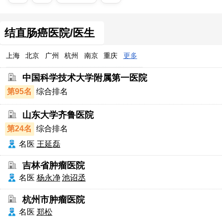
结直肠癌医院/医生
上海
北京
广州
杭州
南京
重庆
更多
中国科学技术大学附属第一医院
第95名
综合排名
山东大学齐鲁医院
第24名
综合排名
名医
王延磊
吉林省肿瘤医院
名医
杨永净
池诏丞
杭州市肿瘤医院
名医
郑松