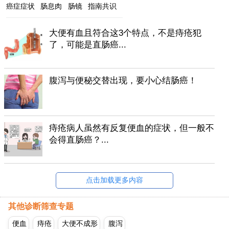
癌症症状
肠息肉
肠镜
指南共识
大便有血且符合这3个特点，不是痔疮犯
了，可能是直肠癌...
腹泻与便秘交替出现，要小心结肠癌！
痔疮病人虽然有反复便血的症状，但一般不
会得直肠癌？...
点击加载更多内容
其他诊断筛查专题
便血
痔疮
大便不成形
腹泻