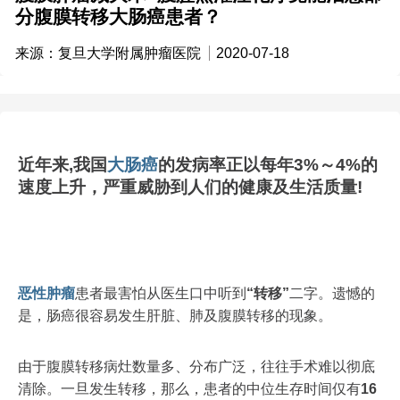
分腹膜转移大肠癌患者？
来源：
复旦大学附属肿瘤医院
2020-07-18
近年来,我国
大肠癌
的发病率正以每年3%～4%的
速度上升，严重威胁到人们的健康及生活质量!
恶性肿瘤
患者最害怕从医生口中听到
“转移”
二字。遗憾的
是，肠癌很容易发生肝脏、肺及腹膜转移的现象。
由于腹膜转移病灶数量多、分布广泛，往往手术难以彻底
清除。一旦发生转移，那么，患者的中位生存时间仅有
16