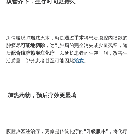
双管齐下，生存时间更持久
所谓腹膜肿瘤减灭术，就是通过
手术
将患者腹腔内播散的
肿瘤
尽可能地切除
，达到肿瘤的完全消失或少量残留，随
后
配合腹腔热灌注化疗
，以延长患者的生存时间，改善生
活质量，部分患者甚至可能因此
治愈
。
加热药物，预后疗效更显著
腹腔热灌注治疗，更像是传统化疗的
“升级版本”
，将化疗