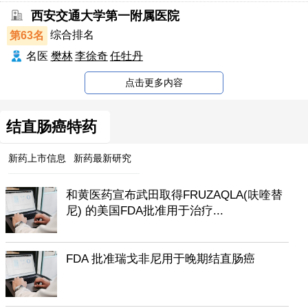
西安交通大学第一附属医院
第63名
综合排名
名医
樊林
李徐奇
任牡丹
点击更多内容
结直肠癌特药
新药上市信息
新药最新研究
和黄医药宣布武田取得FRUZAQLA(呋喹替
尼) 的美国FDA批准用于治疗...
FDA 批准瑞戈非尼用于晚期结直肠癌