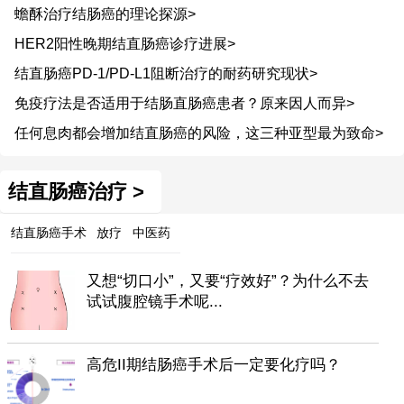
蟾酥治疗结肠癌的理论探源>
HER2阳性晚期结直肠癌诊疗进展>
结直肠癌PD-1/PD-L1阻断治疗的耐药研究现状>
免疫疗法是否适用于结肠直肠癌患者？原来因人而异>
任何息肉都会增加结直肠癌的风险，这三种亚型最为致命>
结直肠癌治疗 >
结直肠癌手术
放疗
中医药
又想“切口小”，又要“疗效好”？为什么不去
试试腹腔镜手术呢...
高危II期结肠癌手术后一定要化疗吗？