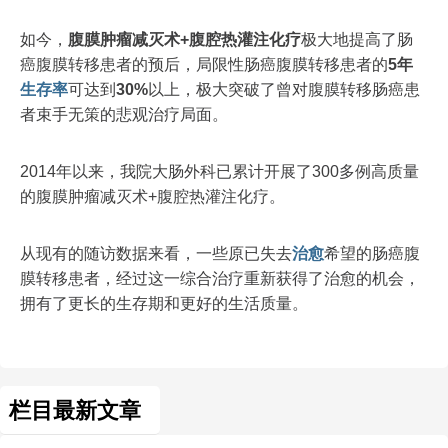
如今，
腹膜肿瘤减灭术+腹腔热灌注化疗
极大地提高了肠
癌腹膜转移患者的预后，局限性肠癌腹膜转移患者的
5年
生存率
可达到
30%
以上，极大突破了曾对腹膜转移肠癌患
者束手无策的悲观治疗局面。
2014年以来，我院大肠外科已累计开展了300多例高质量
的腹膜肿瘤减灭术+腹腔热灌注化疗。
从现有的随访数据来看，一些原已失去
治愈
希望的肠癌腹
膜转移患者，经过这一综合治疗重新获得了治愈的机会，
拥有了更长的生存期和更好的生活质量。
栏目最新文章