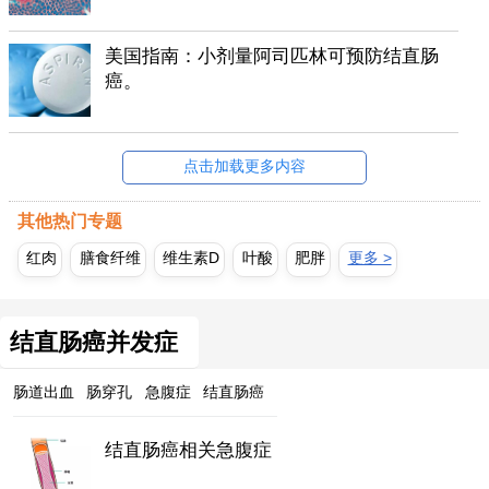
美国指南：小剂量阿司匹林可预防结直肠
癌。
点击加载更多内容
其他热门专题
红肉
膳食纤维
维生素D
叶酸
肥胖
更多 >
结直肠癌并发症
肠道出血
肠穿孔
急腹症
结直肠癌
结直肠癌相关急腹症